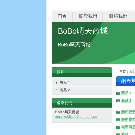
首頁
關於我們
聯絡我們
BoBo晴天商城
BoBo晴天商城
首頁
|
網
類別
網頁
商品 1
商品 2
商品 1
商品 2
聯絡我們
關於我
BoBo晴天商城
peralyok
lktp@hot
mail.com
聯絡我
最新消
條款