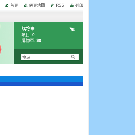
首頁
網頁地圖
RSS
列印
購物車
項目:
0
購物車:
$0