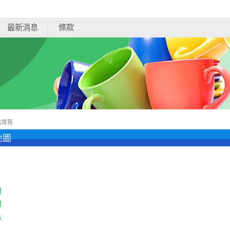
最新消息
條款
站導覽
地圖
們
們
息