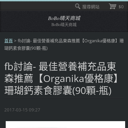
搜尋網站
$0
BoBo晴天商城
BoBo晴天商城
首頁
>
fb討論- 最佳營養補充品東森推薦【Organika優格康】珊
瑚鈣素食膠囊(90顆-瓶)
fb討論- 最佳營養補充品東
森推薦【Organika優格康】
珊瑚鈣素食膠囊(90顆-瓶)
2017-03-15 09:27