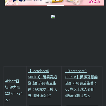
【LactobactR
【LactobactR
60Plus】萊德寶銀
60Plus】萊德寶銀髮
Abbott亞
髮族配方膠囊益生
族配方膠囊益生菌：
培 健力體
菌：60歲以上成人
60歲以上成人專用
(237mlx24
專用(腸道保健)
(腸道保健)2盒入
入)