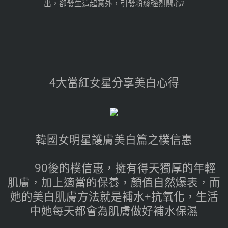
出，卻發生這起意外，引發粉絲強烈關心?
4大當紅女星分享美白心得
韓國女明星護膚美白篇之樸信惠
90後的樸信惠，擁有得天獨厚的年輕
肌膚，加上適當的保養，顏值自然爆表，而
她的美白肌膚方法就是補水+抗氧化，生活
中她每天都會為肌膚做好補水保濕