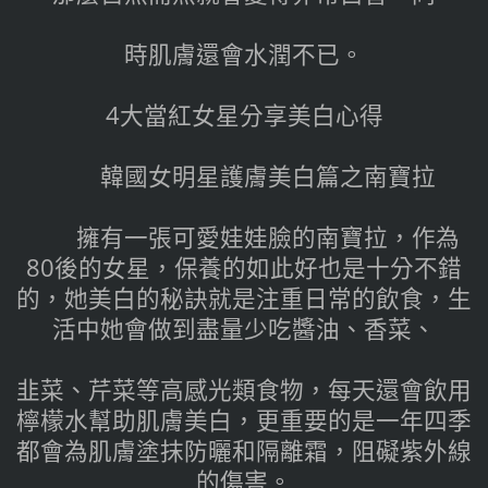
時肌膚還會水潤不已。
4大當紅女星分享美白心得
韓國女明星護膚美白篇之南寶拉
擁有一張可愛娃娃臉的南寶拉，作為
80後的女星，保養的如此好也是十分不錯
的，她美白的秘訣就是注重日常的飲食，生
活中她會做到盡量少吃醬油、香菜、
韭菜、芹菜等高感光類食物，每天還會飲用
檸檬水幫助肌膚美白，更重要​​的是一年四季
都會為肌膚塗抹防曬和隔離霜，阻礙紫外線
的傷害。