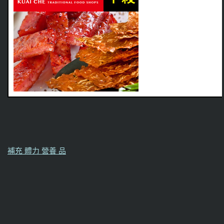
補充 體力 營養 品