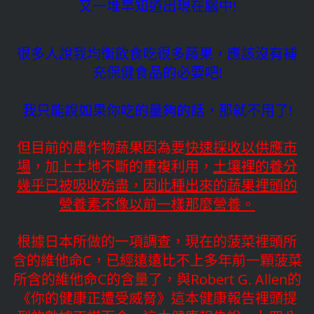
又一堆早知道出現在腦中!
很多人說我均衡飲食吃很多蔬果，應該沒有補
充保健食品的必要吧!
我只能說如果你吃的量夠的話，那就不用了!
但目前的農作物蔬果因為要
快速採收以供應市
場
，加上土地不斷的重複利用，
土壤裡的養分
幾乎已被吸收殆盡，因此種出來的蔬果裡頭的
營養素不像以前一樣那麼營養。
根據日本所做的一項調查，現在的菠菜裡頭所
含的維他命C，已經遠遠比不上多年前一顆菠菜
所含的維他命C的含量了，與Robert G. Allen的
《你的健康正遭受威脅》這本健康報告裡頭提