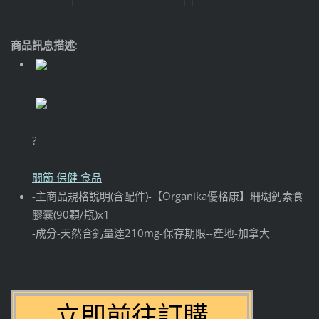
商品訊息描述
:
?
關節 保健 食品
-主商品規格說明(含配件)-【Organika優格康】珊瑚鈣素食
膠囊(90顆/瓶)x1
-成分-天然含鈣量達210mg-保存期限--產地-加拿大