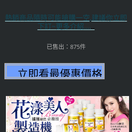
熱銷商品隨時可能搶購一空,建議你立即
下訂~更多介紹....
..
已售出：875件