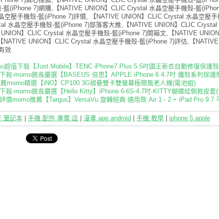
(iPhone 7)網購,【NATIVE UNION】CLIC Crystal 水晶空壓手機殼-藍(iPh
 水晶空壓手機殼-藍(iPhone 7)評價, 【NATIVE UNION】CLIC Crystal 水晶空壓
ystal 水晶空壓手機殼-藍(iPhone 7)部落客大推,【NATIVE UNION】CLIC Crys
 UNION】CLIC Crystal 水晶空壓手機殼-藍(iPhone 7)開箱文,【NATIVE UNION
ATIVE UNION】CLIC Crystal 水晶空壓手機殼-藍(iPhone 7)評估,【NATIV
7)有效
o超值下殺【Just Mobile】TENC iPhone7 Plus 5.5吋國王新衣自動修復保護殼
殺-momo館長嚴選【BASEUS 倍思】APPLE iPhone 6 4.7吋 纖殼系列保護殼(
t推薦momo精選【iNO】CP100 3G摺疊雙卡雙螢幕極簡風老人機(電池組)
殺-momo館長嚴選【Hello Kitty】iPhone 6-6S-4.7吋-KITTY蝴蝶結側掀皮
價momo推薦【Targus】VersaVu 旋轉經典 通用款 Air 1 - 2 + iPad Pro 9.7
 筆記本
|
手機 配件 專賣 店
|
漫畫 app android
|
手機 教學
|
iphone 5 apple