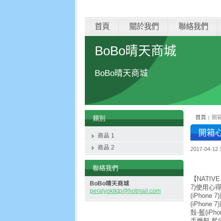
首頁
關於我們
聯絡我們
BoBo晴天商城
BoBo晴天商城
首頁
|
開箱
類別
開箱心得
商品 1
商品 2
2017-04-12 
聯絡我們
【NATIVE
BoBo晴天商城
7)使用心得,
peralyok
lktp@hot
mail.com
(iPhone
(iPhone
殼-藍(iPh
手機殼-藍(i