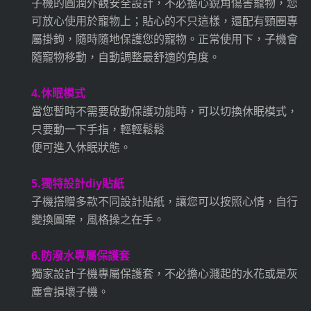
子機的圓潤外觀安全設計，不必擔心銳角傷害寵物，您
可放心使用於寵物上；貼心的不只這樣，還配有頸圈專
屬掛鉤，隨時隨地保護您的寵物。正常使用下，子機會
隨寵物移動，自動調整最舒適的角度。
4.休眠模式
當您暫時不需要啟動保護功能時，可以切換休眠模式，
只要動一下手指，輕輕鬆鬆
便可進入休眠狀態。
5.獨特設計diy貼紙
子機搭贈多款不同設計貼紙，讓您可以按照心情，自行
變換圖案，風格操之在手。
6.防潑水專屬保護套
獨家設計子機專屬保護套，不必擔心濺起的水花或是灰
塵會損壞子機。