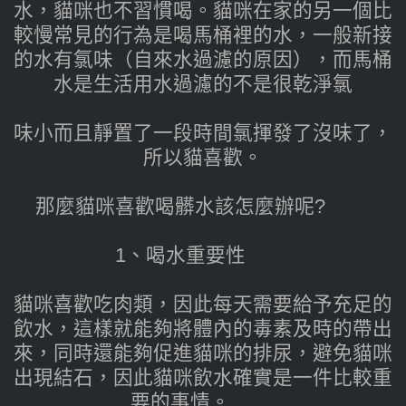
水，貓咪也不習慣喝。貓咪在家的另一個比
較慢常見的行為是喝馬桶裡的水，一般新接
的水有氯味（自來水過濾的原因），而馬桶
水是生活用水過濾的不是很乾淨氯
味小而且靜置了一段時間氯揮發了沒味了，
所以貓喜歡。
那麼貓咪喜歡喝髒水該怎麼辦呢?
1、喝水重要性
貓咪喜歡吃肉類，因此每天需要給予充足的
飲水，這樣就能夠將體內的毒素及時的帶出
來，同時還能夠促進貓咪的排尿，避免貓咪
出現結石，因此貓咪飲水確實是一件比較重
要的事情。