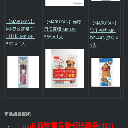
【MARUKAN】
【MARUKAN】寵物
【MARUKAN】
MK高效能雙面
用清耳棒 MK-DP-
狗用冰枕 MK-
用針梳 MK-DP-
565 x 1入
DP-443 涼枕 X
562 X 1入
1入
商品訊息描述
:
ardi
寵物寶貝警報追蹤器(401)