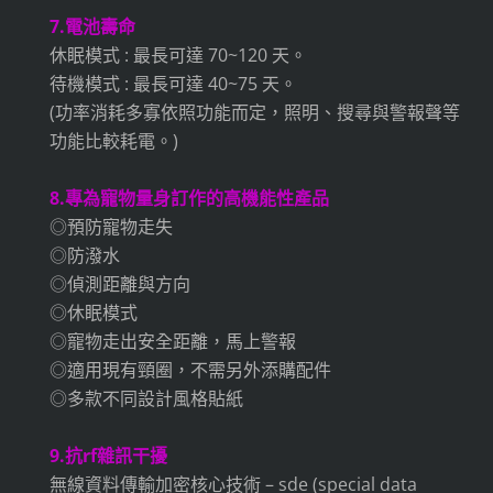
7.電池壽命
休眠模式 : 最長可達 70~120 天。
待機模式 : 最長可達 40~75 天。
(功率消耗多寡依照功能而定，照明、搜尋與警報聲等
功能比較耗電。)
8.專為寵物量身訂作的高機能性產品
◎預防寵物走失
◎防潑水
◎偵測距離與方向
◎休眠模式
◎寵物走出安全距離，馬上警報
◎適用現有頸圈，不需另外添購配件
◎多款不同設計風格貼紙
9.抗rf雜訊干擾
無線資料傳輸加密核心技術 – sde (special data