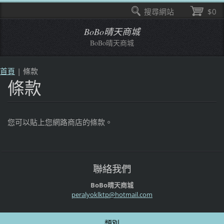
搜尋網站
$0
BoBo晴天商城
BoBo晴天商城
首頁
|
條款
條款
您可以貼上您網路商店的條款。
聯絡我們
BoBo晴天商城
peralyok
lktp@hot
mail.com
類別